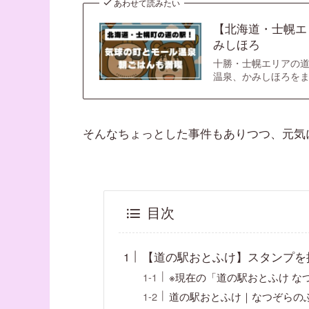
あわせて読みたい
【北海道・士幌エ
みしほろ
十勝・士幌エリアの道
温泉、かみしほろを
そんなちょっとした事件もありつつ、元気
目次
【道の駅おとふけ】スタンプを
※現在の「道の駅おとふけ な
道の駅おとふけ｜なつぞらの