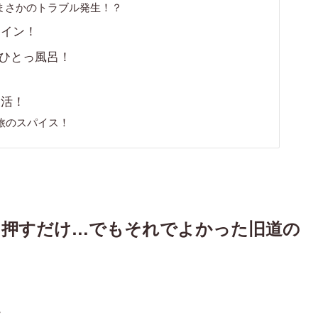
まさかのトラブル発生！？
トイン！
でひとっ風呂！
復活！
旅のスパイス！
を押すだけ…でもそれでよかった旧道の
。