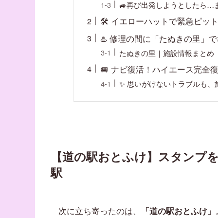
🚙再び出発しようとしたら…
🛠 イエローハットで緊急ピッ
♨️ 修理の間に「たぬきの里」
たぬきの里｜施設情報まとめ
🚐 ナビ復活！ハイエース完全
✨ 思いがけないトラブルも、
【道の駅おとふけ】スタンプ
駅
次に立ち寄ったのは、
「道の駅おとふけ」