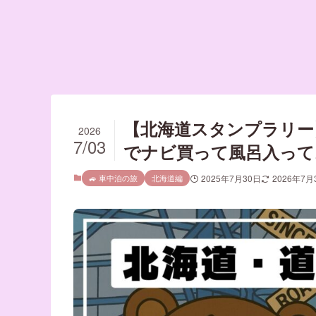
【北海道スタンプラリー
2026
7/03
でナビ買って風呂入って
🚙 車中泊の旅
北海道編
2025年7月30日
2026年7月