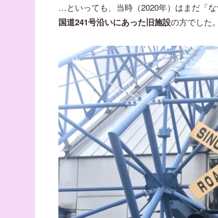
…といっても、当時（2020年）はまだ「
の方でした
国道241号沿いにあった旧施設