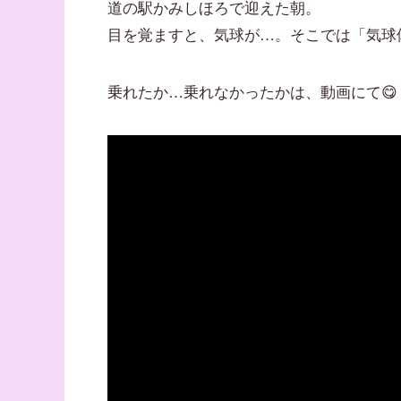
道の駅かみしほろで迎えた朝。
目を覚ますと、気球が…。そこでは「気球
乗れたか…乗れなかったかは、動画にて😋