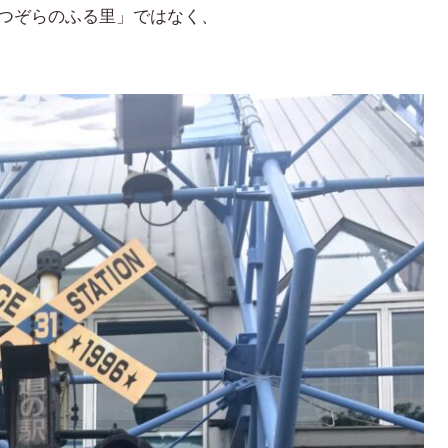
なつぞらのふる里」ではなく、
。