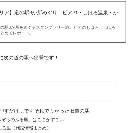
リア】道の駅3か所めぐり｜ピア21・しほろ温泉・か
の駅3か所をめぐるスタンプラリー旅。ピア21しほろ、しほろ
まとめてレポート。
に次の道の駅へ出発です！
押すだけ…でもそれでよかった旧道の駅
つぞらのふる里」はここがすごい！
ふる里（施設情報まとめ）