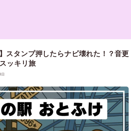
】スタンプ押したらナビ壊れた！？音更
スッキリ旅
3日